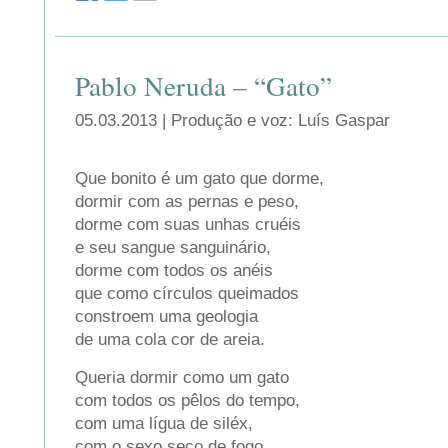
Pablo Neruda – “Gato”
05.03.2013 | Produção e voz: Luís Gaspar
Que bonito é um gato que dorme,
dormir com as pernas e peso,
dorme com suas unhas cruéis
e seu sangue sanguinário,
dorme com todos os anéis
que como círculos queimados
constroem uma geologia
de uma cola cor de areia.
Queria dormir como um gato
com todos os pêlos do tempo,
com uma lígua de siléx,
com o sexo seco de fogo