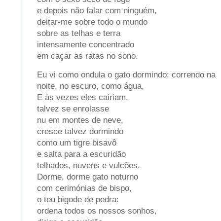
e depois não falar com ninguém,
deitar-me sobre todo o mundo
sobre as telhas e terra
intensamente concentrado
em caçar as ratas no sono.
Eu vi como ondula o gato dormindo: correndo na
noite, no escuro, como água,
E às vezes eles cairiam,
talvez se enrolasse
nu em montes de neve,
cresce talvez dormindo
como um tigre bisavô
e salta para a escuridão
telhados, nuvens e vulcões.
Dorme, dorme gato noturno
com cerimónias de bispo,
o teu bigode de pedra:
ordena todos os nossos sonhos,