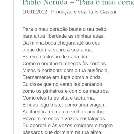
Pablo Neruda – “Para o meu cora
10.01.2012 | Produção e voz: Luís Gaspar
Para o meu coração basta o teu peito,
para a tua liberdade as minhas asas.
Da minha boca chegará até ao céu
o que dormia sobre a sua alma.
És em ti a ilusão de cada dia.
Como o orvalho tu chegas às corolas.
Minas o horizonte com a tua ausência.
Eternamente em fuga como a onda.
Eu disse que no vento ias cantando
como os pinheiros e como os mastros.
Como eles tu és alta e taciturna.
E ficas logo triste, como uma viagem.
Acolhedora como um velho caminho.
Povoam-te ecos e vozes nostálgicas.
Eu acordei e às vezes emigram e fogem
pássaros que dormiam na tua alma.