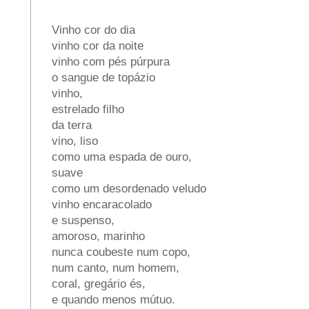
Vinho cor do dia
vinho cor da noite
vinho com pés púrpura
o sangue de topázio
vinho,
estrelado filho
da terra
vino, liso
como uma espada de ouro,
suave
como um desordenado veludo
vinho encaracolado
e suspenso,
amoroso, marinho
nunca coubeste num copo,
num canto, num homem,
coral, gregário és,
e quando menos mútuo.