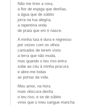
Não me tires a rosa,
a flor de espiga que desfias,
a água que de súbito
jorra na tua alegria,
a repentina onda
de prata que em ti nasce.
A minha luta é dura e regresso
por vezes com os olhos
cansados de terem visto
a terra que não muda,
mas quando o teu riso entra
sobe ao céu à minha procura
e abre-me todas
as portas da vida.
Meu amor, na hora
mais obscura desfia
o teu riso, e se de súbito
vires que o meu sangue mancha