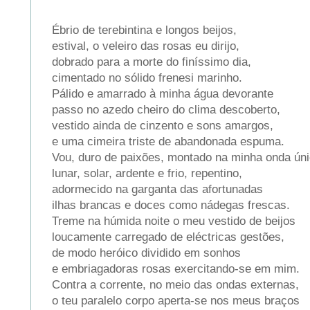
Ébrio de terebintina e longos beijos,
estival, o veleiro das rosas eu dirijo,
dobrado para a morte do finíssimo dia,
cimentado no sólido frenesi marinho.
Pálido e amarrado à minha água devorante
passo no azedo cheiro do clima descoberto,
vestido ainda de cinzento e sons amargos,
e uma cimeira triste de abandonada espuma.
Vou, duro de paixões, montado na minha onda úni
lunar, solar, ardente e frio, repentino,
adormecido na garganta das afortunadas
ilhas brancas e doces como nádegas frescas.
Treme na húmida noite o meu vestido de beijos
loucamente carregado de eléctricas gestões,
de modo heróico dividido em sonhos
e embriagadoras rosas exercitando-se em mim.
Contra a corrente, no meio das ondas externas,
o teu paralelo corpo aperta-se nos meus braços