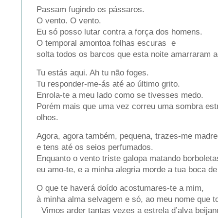
Passam fugindo os pássaros.
O vento. O vento.
Eu só posso lutar contra a força dos homens.
O temporal amontoa folhas escuras e
solta todos os barcos que esta noite amarraram a
Tu estás aqui. Ah tu não foges.
Tu responder-me-ás até ao último grito.
Enrola-te a meu lado como se tivesses medo.
Porém mais que uma vez correu uma sombra estr
olhos.
Agora, agora também, pequena, trazes-me madr
e tens até os seios perfumados.
Enquanto o vento triste galopa matando borbole
eu amo-te, e a minha alegria morde a tua boca de
O que te haverá doído acostumares-te a mim,
à minha alma selvagem e só, ao meu nome que t
Vimos arder tantas vezes a estrela d’alva beij