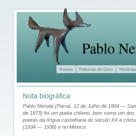
Pablo Ne
Poetas
Palavras de Ouro
Histórias
Nota biográfica
Pablo Neruda (Parral, 12 de Julho de 1904 — San
de 1973) foi um poeta chileno, bem como um dos
poetas da língua castelhana do século XX e côns
(1934 — 1938) e no México.