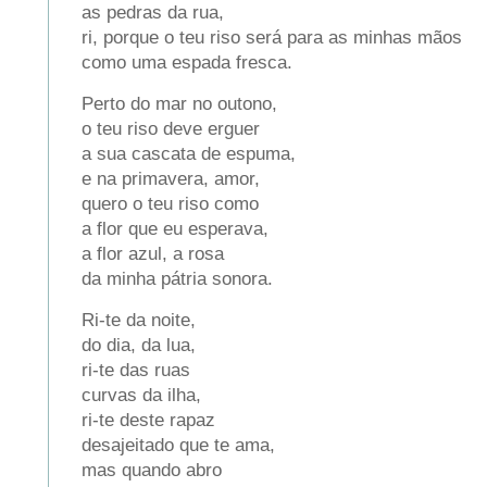
as pedras da rua,
ri, porque o teu riso será para as minhas mãos
como uma espada fresca.
Perto do mar no outono,
o teu riso deve erguer
a sua cascata de espuma,
e na primavera, amor,
quero o teu riso como
a flor que eu esperava,
a flor azul, a rosa
da minha pátria sonora.
Ri-te da noite,
do dia, da lua,
ri-te das ruas
curvas da ilha,
ri-te deste rapaz
desajeitado que te ama,
mas quando abro