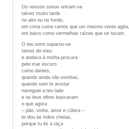
Os nossos sonos uniram-se
talvez muito tarde
no alto ou no fundo,
em cima como ramos que um mesmo vento agita
em baixo como vermelhas raízes que se tocam.
O teu sono separou-se
talvez do meu
e andava à minha procura
pelo mar escuro
como dantes,
quando ainda não existias,
quando sem te avistar
naveguei a teu lado
e os teus olhos buscavam
o que agora
– pão, vinho, amor e cólera –
te dou às mãos cheias,
porque tu és a taça