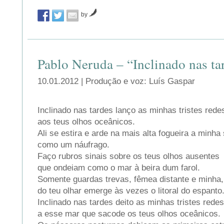
by
Pablo Neruda – “Inclinado nas ta
10.01.2012 | Produção e voz: Luís Gaspar
Inclinado nas tardes lanço as minhas tristes rede
aos teus olhos oceânicos.
Ali se estira e arde na mais alta fogueira a minha
como um náufrago.
Faço rubros sinais sobre os teus olhos ausentes
que ondeiam como o mar à beira dum farol.
Somente guardas trevas, fêmea distante e minha,
do teu olhar emerge às vezes o litoral do espanto
Inclinado nas tardes deito as minhas tristes redes
a esse mar que sacode os teus olhos oceânicos.