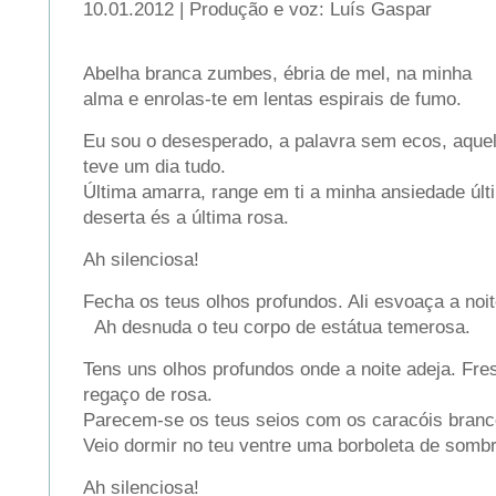
10.01.2012 | Produção e voz: Luís Gaspar
Abelha branca zumbes, ébria de mel, na minha
alma e enrolas-te em lentas espirais de fumo.
Eu sou o desesperado, a palavra sem ecos, aquel
teve um dia tudo.
Última amarra, range em ti a minha ansiedade últ
deserta és a última rosa.
Ah silenciosa!
Fecha os teus olhos profundos. Ali esvoaça a noit
Ah desnuda o teu corpo de estátua temerosa.
Tens uns olhos profundos onde a noite adeja. Fres
regaço de rosa.
Parecem-se os teus seios com os caracóis branc
Veio dormir no teu ventre uma borboleta de sombr
Ah silenciosa!