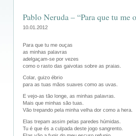
Pablo Neruda – “Para que tu me
10.01.2012
Para que tu me ouças
as minhas palavras
adelgaçam-se por vezes
como o rasto das gaivotas sobre as praias.
Colar, guizo ébrio
para as tuas mãos suaves como as uvas.
E vejo-as tão longe, as minhas palavras.
Mais que minhas são tuas.
Vão trepando pela minha velha dor como a hera.
Elas trepam assim pelas paredes húmidas.
Tu é que és a culpada deste jogo sangrento.
Elas vão a fugir do meu escuro refugio.