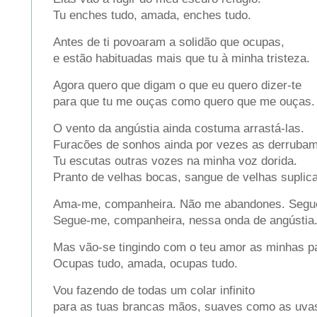
Tu enches tudo, amada, enches tudo.
Antes de ti povoaram a solidão que ocupas,
e estão habituadas mais que tu à minha tristeza.
Agora quero que digam o que eu quero dizer-te
para que tu me ouças como quero que me ouças.
O vento da angústia ainda costuma arrastá-las.
Furacões de sonhos ainda por vezes as derrubam
Tu escutas outras vozes na minha voz dorida.
Pranto de velhas bocas, sangue de velhas suplic
Ama-me, companheira. Não me abandones. Segu
Segue-me, companheira, nessa onda de angústia
Mas vão-se tingindo com o teu amor as minhas p
Ocupas tudo, amada, ocupas tudo.
Vou fazendo de todas um colar infinito
para as tuas brancas mãos, suaves como as uva