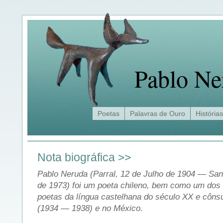
Pablo Ne
Poetas
Palavras de Ouro
Histórias
Nota biográfica >>
Pablo Neruda (Parral, 12 de Julho de 1904 — San
de 1973) foi um poeta chileno, bem como um dos
poetas da língua castelhana do século XX e côns
(1934 — 1938) e no México.