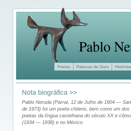
Pablo Ne
Poetas
Palavras de Ouro
Histórias
Nota biográfica >>
Pablo Neruda (Parral, 12 de Julho de 1904 — San
de 1973) foi um poeta chileno, bem como um dos
poetas da língua castelhana do século XX e côns
(1934 — 1938) e no México.