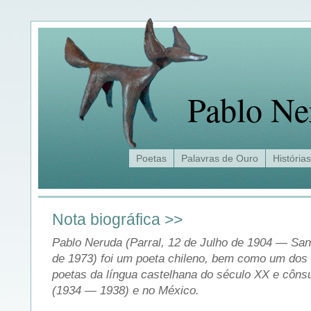
Pablo Ne
Poetas
Palavras de Ouro
Histórias
Nota biográfica >>
Pablo Neruda (Parral, 12 de Julho de 1904 — San
de 1973) foi um poeta chileno, bem como um dos
poetas da língua castelhana do século XX e côns
(1934 — 1938) e no México.