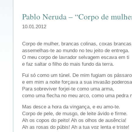
Pablo Neruda – “Corpo de mulhe
10.01.2012
Corpo de mulher, brancas colinas, coxas brancas
assemelhas-te ao mundo no teu jeito de entrega.
O meu corpo de lavrador selvagem escava em ti
e faz saltar o filho do mais fundo da terra.
Fui só como um túnel. De mim fugiam os pássaro
e em mim a noite forçava a sua invasão poderosa
Para sobreviver forjei-te como uma arma,
como uma flecha no meu arco, como uma pedra n
Mas desce a hora da vingança, e eu amo-te.
Corpo de pele, de musgo, de leite ávido e firme.
Ah os copos do peito! Ah os olhos de ausência!
Ah as rosas do púbis! Ah a tua voz lenta e triste!