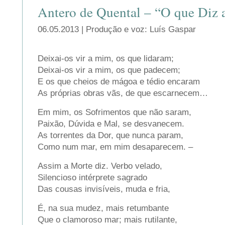
Antero de Quental – “O que Diz 
06.05.2013 | Produção e voz: Luís Gaspar
Deixai-os vir a mim, os que lidaram;
Deixai-os vir a mim, os que padecem;
E os que cheios de mágoa e tédio encaram
As próprias obras vãs, de que escarnecem…
Em mim, os Sofrimentos que não saram,
Paixão, Dúvida e Mal, se desvanecem.
As torrentes da Dor, que nunca param,
Como num mar, em mim desaparecem. –
Assim a Morte diz. Verbo velado,
Silencioso intérprete sagrado
Das cousas invisíveis, muda e fria,
É, na sua mudez, mais retumbante
Que o clamoroso mar; mais rutilante,