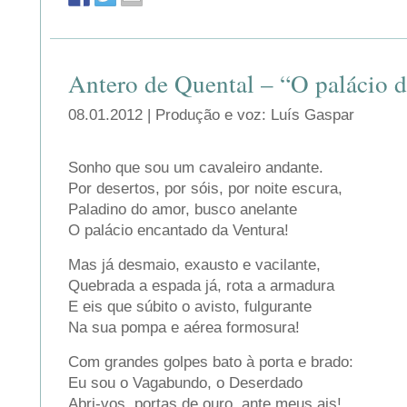
Antero de Quental – “O palácio d
08.01.2012 | Produção e voz: Luís Gaspar
Sonho que sou um cavaleiro andante.
Por desertos, por sóis, por noite escura,
Paladino do amor, busco anelante
O palácio encantado da Ventura!
Mas já desmaio, exausto e vacilante,
Quebrada a espada já, rota a armadura
E eis que súbito o avisto, fulgurante
Na sua pompa e aérea formosura!
Com grandes golpes bato à porta e brado:
Eu sou o Vagabundo, o Deserdado
Abri-vos, portas de ouro, ante meus ais!