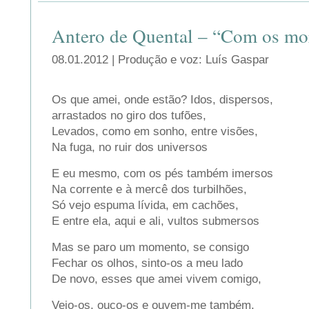
Antero de Quental – “Com os mo
08.01.2012 | Produção e voz: Luís Gaspar
Os que amei, onde estão? Idos, dispersos,
arrastados no giro dos tufões,
Levados, como em sonho, entre visões,
Na fuga, no ruir dos universos
E eu mesmo, com os pés também imersos
Na corrente e à mercê dos turbilhões,
Só vejo espuma lívida, em cachões,
E entre ela, aqui e ali, vultos submersos
Mas se paro um momento, se consigo
Fechar os olhos, sinto-os a meu lado
De novo, esses que amei vivem comigo,
Vejo-os, ouço-os e ouvem-me também,