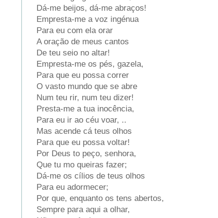
Dá-me beijos, dá-me abraços!
Empresta-me a voz ingénua
Para eu com ela orar
A oração de meus cantos
De teu seio no altar!
Empresta-me os pés, gazela,
Para que eu possa correr
O vasto mundo que se abre
Num teu rir, num teu dizer!
Presta-me a tua inocência,
Para eu ir ao céu voar, ..
Mas acende cá teus olhos
Para que eu possa voltar!
Por Deus to peço, senhora,
Que tu mo queiras fazer;
Dá-me os cílios de teus olhos
Para eu adormecer;
Por que, enquanto os tens abertos,
Sempre para aqui a olhar,