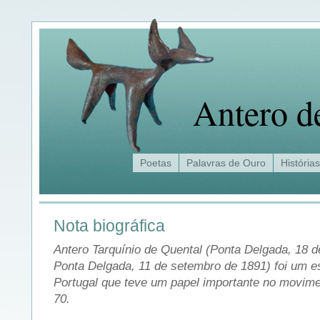
Antero d
Poetas
Palavras de Ouro
Histórias
Nota biográfica
Antero Tarquínio de Quental (Ponta Delgada, 18 d
Ponta Delgada, 11 de setembro de 1891) foi um es
Portugal que teve um papel importante no movim
70.