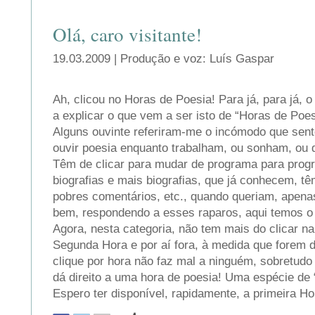
Olá, caro visitante!
19.03.2009 | Produção e voz: Luís Gaspar
Ah, clicou no Horas de Poesia! Para já, para já, 
a explicar o que vem a ser isto de “Horas de Poes
Alguns ouvinte referiram-me o incómodo que se
ouvir poesia enquanto trabalham, ou sonham, o
Têm de clicar para mudar de programa para prog
biografias e mais biografias, que já conhecem, t
pobres comentários, etc., quando queriam, apenas
bem, respondendo a esses raparos, aqui temos o
Agora, nesta categoria, não tem mais do clicar na
Segunda Hora e por aí fora, à medida que forem d
clique por hora não faz mal a ninguém, sobretudo
dá direito a uma hora de poesia! Uma espécie de 
Espero ter disponível, rapidamente, a primeira Ho