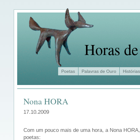
Horas de
Poetas
Palavras de Ouro
Histórias
Nona HORA
17.10.2009
Com um pouco mais de uma hora, a Nona HORA, i
poetas: