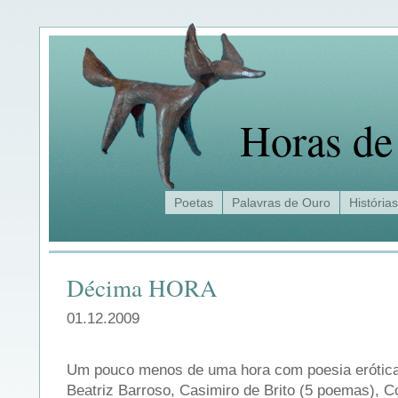
Horas de
Poetas
Palavras de Ouro
Histórias
Décima HORA
01.12.2009
Um pouco menos de uma hora com poesia erótica
Beatriz Barroso, Casimiro de Brito (5 poemas), 