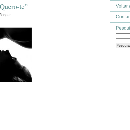
“Quero-te”
Voltar
 Gaspar
Contac
Pesqui