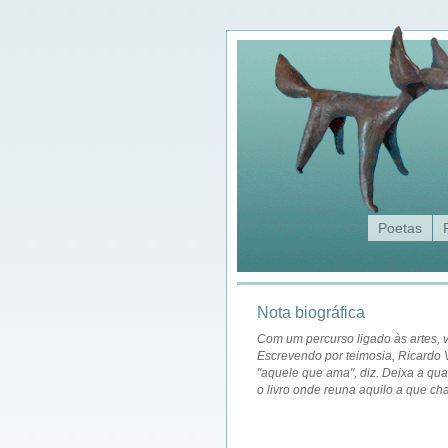
Poetas
Nota biográfica
Com um percurso ligado às artes, v
Escrevendo por teimosia, Ricardo 
"aquele que ama", diz. Deixa a qual
o livro onde reuna aquilo a que c