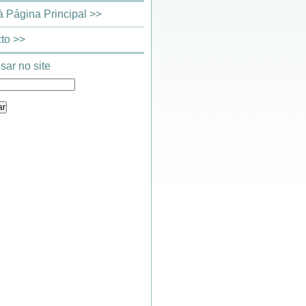
 à Página Principal >>
to >>
sar no site