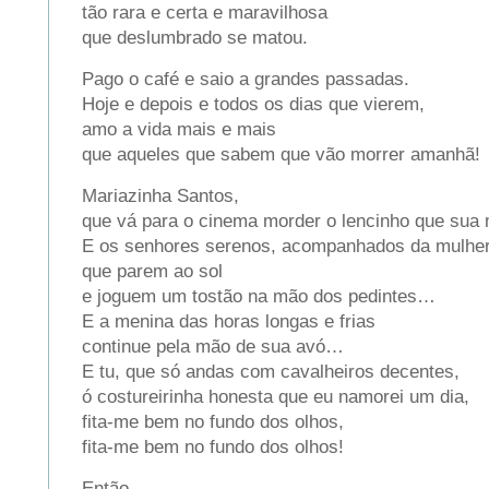
tão rara e certa e maravilhosa
que deslumbrado se matou.
Pago o café e saio a grandes passadas.
Hoje e depois e todos os dias que vierem,
amo a vida mais e mais
que aqueles que sabem que vão morrer amanhã!
Mariazinha Santos,
que vá para o cinema morder o lencinho que sua
E os senhores serenos, acompanhados da mulher 
que parem ao sol
e joguem um tostão na mão dos pedintes…
E a menina das horas longas e frias
continue pela mão de sua avó…
E tu, que só andas com cavalheiros decentes,
ó costureirinha honesta que eu namorei um dia,
fita-me bem no fundo dos olhos,
fita-me bem no fundo dos olhos!
Então,