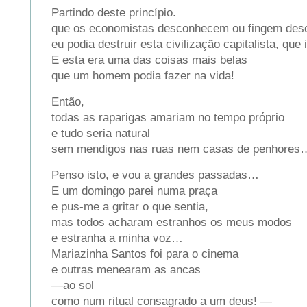
Partindo deste princípio.
que os economistas desconhecem ou fingem des
eu podia destruir esta civilização capitalista, que
E esta era uma das coisas mais belas
que um homem podia fazer na vida!
Então,
todas as raparigas amariam no tempo próprio
e tudo seria natural
sem mendigos nas ruas nem casas de penhores
Penso isto, e vou a grandes passadas…
E um domingo parei numa praça
e pus-me a gritar o que sentia,
mas todos acharam estranhos os meus modos
e estranha a minha voz…
Mariazinha Santos foi para o cinema
e outras menearam as ancas
—ao sol
como num ritual consagrado a um deus! —