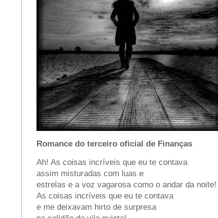
Romance do terceiro oficial de Finanças
Ah! As coisas incríveis que eu te contava
assim misturadas com luas e
estrelas e a voz vagarosa como o andar da noite!
As coisas incríveis que eu te contava
e me deixavam hirto de surpresa