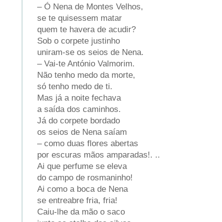
– Ó Nena de Montes Velhos,
se te quisessem matar
quem te havera de acudir?
Sob o corpete justinho
uniram-se os seios de Nena.
– Vai-te António Valmorim.
Não tenho medo da morte,
só tenho medo de ti.
Mas já a noite fechava
a saída dos caminhos.
Já do corpete bordado
os seios de Nena saíam
– como duas flores abertas
por escuras mãos amparadas!. ..
Ai que perfume se eleva
do campo de rosmaninho!
Ai como a boca de Nena
se entreabre fria, fria!
Caiu-lhe da mão o saco