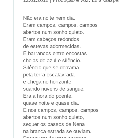
12.01.2012 | Produção e voz: Luís Gaspar
Não era noite nem dia.
Eram campos, campos, campos
abertos num sonho quieto.
Eram cabeços redondos
de estevas adormecidas.
E barrancos entre encostas
cheias de azul e silêncio.
Silêncio que se derrama
pela terra escalavrada
e chega no horizonte
suando nuvens de sangue.
Era a hora do poente,
quase noite e quase dia.
E nos campos, campos, campos
abertos num sonho quieto,
sequer os passos de Nena
na branca estrada se ouviam.