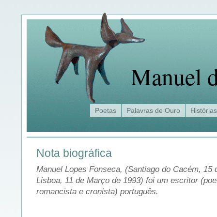
Manuel d
Poetas
Palavras de Ouro
Histórias
Nota biográfica
Manuel Lopes Fonseca, (Santiago do Cacém, 15 
Lisboa, 11 de Março de 1993) foi um escritor (poet
romancista e cronista) português.