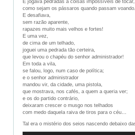
E jogava pedradas a coisas impossíveis de tocar,
como sejam os pássaros quando passam voando
E desafiava,
sem razão aparente,
rapazes muito mais velhos e fortes!
E uma vez,
de cima de um telhado,
joguei uma pedrada tão certeira,
que levou o chapéu do senhor administrador!
Em toda a vila,
se falou, logo, num caso de política;
e o senhor administrador
mandou vir, da cidade, uma pistola,
que mostrava, nos cafés, a quem a queria ver;
e os do partido contrário,
deixaram crescer o musgo nos telhados
com medo daquela raiva de tiros para o céu…
Tal era o mistério dos seios nascendo debaixo da
Reprodutor