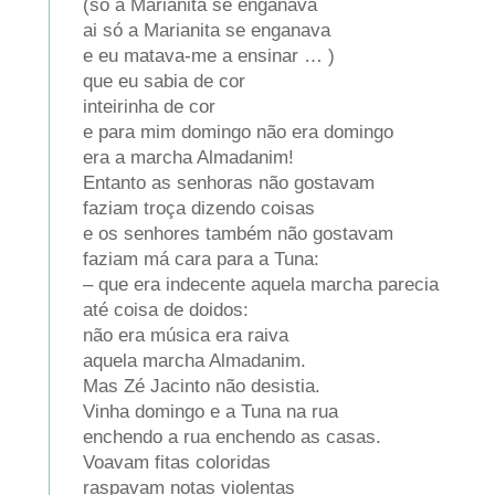
(só a Marianita se enganava
ai só a Marianita se enganava
e eu matava-me a ensinar … )
que eu sabia de cor
inteirinha de cor
e para mim domingo não era domingo
era a marcha Almadanim!
Entanto as senhoras não gostavam
faziam troça dizendo coisas
e os senhores também não gostavam
faziam má cara para a Tuna:
– que era indecente aquela marcha parecia
até coisa de doidos:
não era música era raiva
aquela marcha Almadanim.
Mas Zé Jacinto não desistia.
Vinha domingo e a Tuna na rua
enchendo a rua enchendo as casas.
Voavam fitas coloridas
raspavam notas violentas