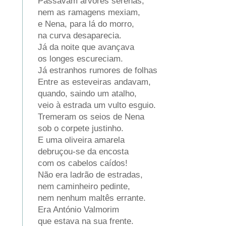
Passavam árvores serenas,
nem as ramagens mexiam,
e Nena, para lá do morro,
na curva desaparecia.
Já da noite que avançava
os longes escureciam.
Já estranhos rumores de folhas
Entre as esteveiras andavam,
quando, saindo um atalho,
veio à estrada um vulto esguio.
Tremeram os seios de Nena
sob o corpete justinho.
E uma oliveira amarela
debruçou-se da encosta
com os cabelos caídos!
Não era ladrão de estradas,
nem caminheiro pedinte,
nem nenhum maltês errante.
Era António Valmorim
que estava na sua frente.