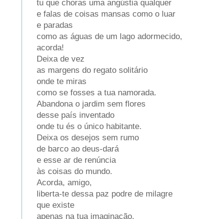
tu que choras uma angústia qualquer
e falas de coisas mansas como o luar
e paradas
como as águas de um lago adormecido,
acorda!
Deixa de vez
as margens do regato solitário
onde te miras
como se fosses a tua namorada.
Abandona o jardim sem flores
desse país inventado
onde tu és o único habitante.
Deixa os desejos sem rumo
de barco ao deus-dará
e esse ar de renúncia
às coisas do mundo.
Acorda, amigo,
liberta-te dessa paz podre de milagre
que existe
apenas na tua imaginação.