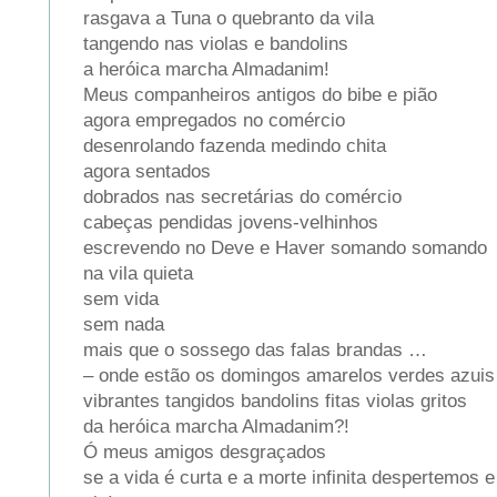
rasgava a Tuna o quebranto da vila
tangendo nas violas e bandolins
a heróica marcha Almadanim!
Meus companheiros antigos do bibe e pião
agora empregados no comércio
desenrolando fazenda medindo chita
agora sentados
dobrados nas secretárias do comércio
cabeças pendidas jovens-velhinhos
escrevendo no Deve e Haver somando somando
na vila quieta
sem vida
sem nada
mais que o sossego das falas brandas …
– onde estão os domingos amarelos verdes azui
vibrantes tangidos bandolins fitas violas gritos
da heróica marcha Almadanim?!
Ó meus amigos desgraçados
se a vida é curta e a morte infinita despertemos 