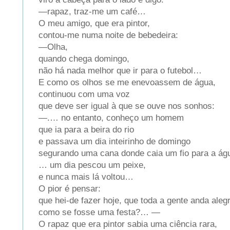
—rapaz, traz-me um café…
O meu amigo, que era pintor,
contou-me numa noite de bebedeira:
—Olha,
quando chega domingo,
não há nada melhor que ir para o futebol…
E como os olhos se me enevoassem de água,
continuou com uma voz
que deve ser igual à que se ouve nos sonhos:
—.… no entanto, conheço um homem
que ia para a beira do rio
e passava um dia inteirinho de domingo
segurando uma cana donde caia um fio para a á
… um dia pescou um peixe,
e nunca mais lá voltou…
O pior é pensar:
que hei-de fazer hoje, que toda a gente anda aleg
como se fosse uma festa?… —
O rapaz que era pintor sabia uma ciência rara,