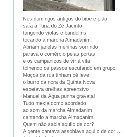
Nos domingos antigos do bibe e pião
saía a Tuna do Zé Jacinto
tangendo violas e bandolins
tocando a marcha Almadanim.
Abriam janelas meninas sorrindo
parava o comércio pelas portas
e os campaniços de vir à vila
tolhendo os passos escutando em grupo.
Moços da rua tinham pé leve
o burro da nora da Quinta Nova
espetava orelhas apreensivo
Manuel da Água punha gravata!
Tudo mexia como acordado
ao som da marcha Almadanim
cantando a marcha Almadanim.
Quem não sabia aquilo de cor?
A gente cantava assobiava aquilo de cor …