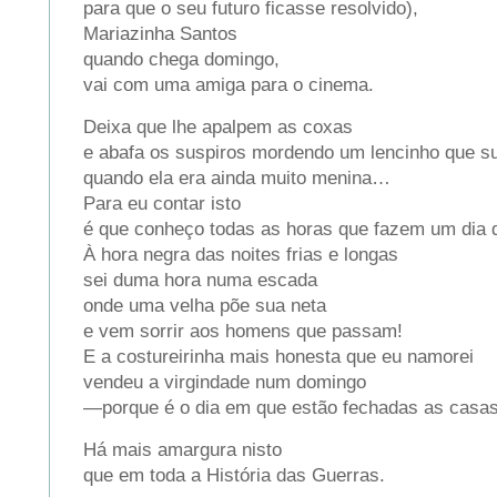
para que o seu futuro ficasse resolvido),
Mariazinha Santos
quando chega domingo,
vai com uma amiga para o cinema.
Deixa que lhe apalpem as coxas
e abafa os suspiros mordendo um lencinho que s
quando ela era ainda muito menina…
Para eu contar isto
é que conheço todas as horas que fazem um dia 
À hora negra das noites frias e longas
sei duma hora numa escada
onde uma velha põe sua neta
e vem sorrir aos homens que passam!
E a costureirinha mais honesta que eu namorei
vendeu a virgindade num domingo
—porque é o dia em que estão fechadas as casas
Há mais amargura nisto
que em toda a História das Guerras.