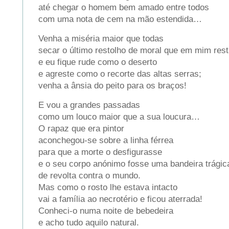
até chegar o homem bem amado entre todos
com uma nota de cem na mão estendida…
Venha a miséria maior que todas
secar o último restolho de moral que em mim rest
e eu fique rude como o deserto
e agreste como o recorte das altas serras;
venha a ânsia do peito para os braços!
E vou a grandes passadas
como um louco maior que a sua loucura…
O rapaz que era pintor
aconchegou-se sobre a linha férrea
para que a morte o desfigurasse
e o seu corpo anónimo fosse uma bandeira trágic
de revolta contra o mundo.
Mas como o rosto lhe estava intacto
vai a família ao necrotério e ficou aterrada!
Conheci-o numa noite de bebedeira
e acho tudo aquilo natural.