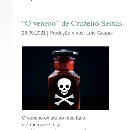
“O veneno” de Cruzeiro Seixas.
28.09.2021 | Produção e voz: Luís Gaspar
O veneno existe ao meu lado
diz-me que é feliz