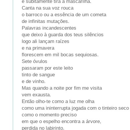
e subitamente tira a mascarilha.
Canta na sua voz rouca
o barroco ou a essência de um cometa
de infinitas mutações.
Palavras incandescentes
que deixo à guarda dos teus silêncios
logo ali lançam raízes
e na primavera
florescem em mil bocas sequiosas.
Sete óvulos
passaram por este leito
tinto de sangue
e de vinho.
Mas quando a noite por fim me visita
vem exausta.
Então olho-te como a luz me olha
como uma ininterrupta jogada com o tinteiro seco
como o momento preciso
em que o espelho encontra a árvore,
perdida no labirinto.