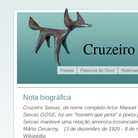
Cruzeiro
Poetas
Palavras de Ouro
Histórias
Nota biográfica
Cruzeiro Seixas, de nome completo Artur Manuel
Seixas GOSE, foi um "homem que pinta" e poeta 
Seixas manteve uma relação amorosa essencialme
Mário Cesariny. (3 de dezembro de 1920 - 8 de
Wikipédia