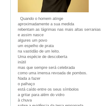
Quando o homem atinge
aproximadamente a sua medida
rebentam as lágrimas nas mais altas serranias
e assim nasce
algures um povo
um espelho de prata
na vastidão de um leito.
Uma espécie de descoberta
inútil
mas que sempre será celebrada
como uma imensa revoada de pombos.
Nada a fazer
o palhaço
está caído entre os seus símbolos
a gritar para além do vidro
à chuva
sobre a evidência da terra empapada.