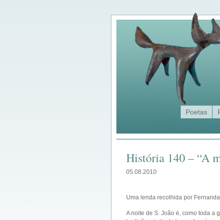
Poetas
História 140 – “A 
05.08.2010
Uma lenda recolhida por Fernanda 
A noite de S. João é, como toda a