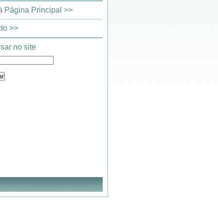
 à Página Principal >>
to >>
sar no site