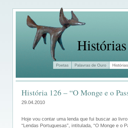
Histórias
Poetas
Palavras de Ouro
Histórias
História 126 – “O Monge e o Pas
29.04.2010
Hoje vou contar uma lenda que fui buscar ao livr
“Lendas Portuguesas”, intitulada, “O Monge e o P