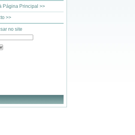
 à Página Principal >>
to >>
sar no site