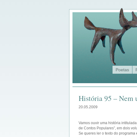
Poetas
História 95 – Nem
20.05.2009
Vamos ouvir uma história intitulad
de Contos Populares”, em dois vol
Se queres ler o texto do programa 