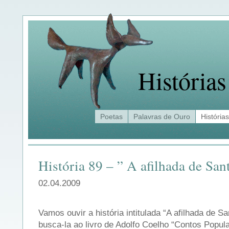
Histórias
Poetas
Palavras de Ouro
Histórias
História 89 – ” A afilhada de Sa
02.04.2009
Vamos ouvir a história intitulada “A afilhada de Sa
busca-la ao livro de Adolfo Coelho “Contos Popul