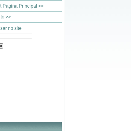
 à Página Principal >>
to >>
sar no site