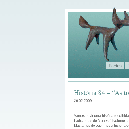
Poetas
História 84 – “As t
26.02.2009
Vamos ouvir uma história recolhida
tradicionais do Algarve” I volume, 
Mas antes de ouvirmos a história