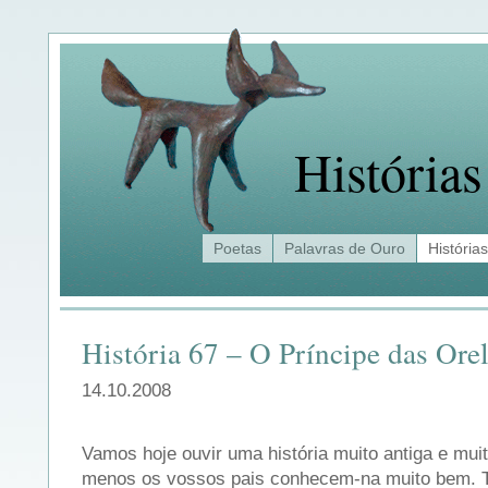
Histórias
Poetas
Palavras de Ouro
Histórias
História 67 – O Príncipe das Ore
14.10.2008
Vamos hoje ouvir uma história muito antiga e mui
menos os vossos pais conhecem-na muito bem. Tr