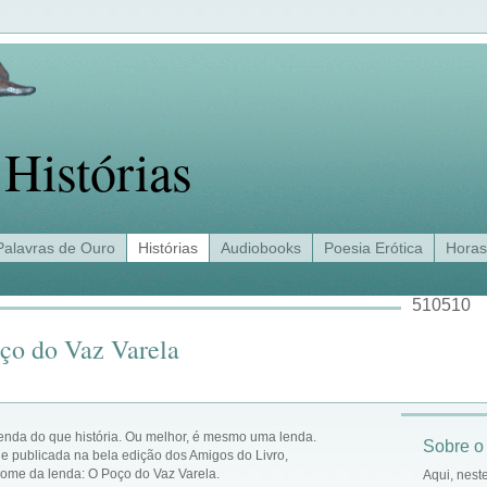
Histórias
Palavras de Ouro
Histórias
Audiobooks
Poesia Erótica
Horas
510510
oço do Vaz Varela
lenda do que história. Ou melhor, é mesmo uma lenda.
Sobre o
 e publicada na bela edição dos Amigos do Livro,
nome da lenda: O Poço do Vaz Varela.
Aqui, nest