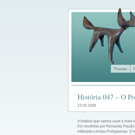
Poetas
História 047 – O P
15.05.2008
A história que vamos ouvir é mais 
Foi recolhida por Fernanda Frazão
intitulada Lendas Portuguesas. O 