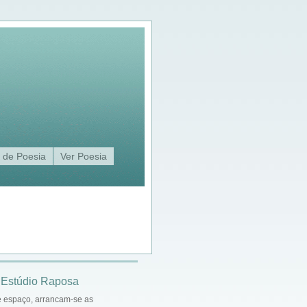
 de Poesia
Ver Poesia
 Estúdio Raposa
e espaço, arrancam-se as