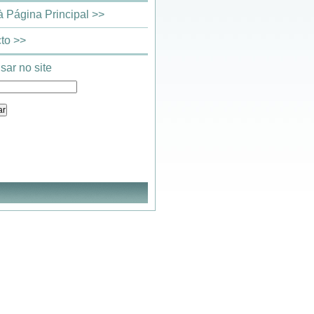
 à Página Principal >>
to >>
sar no site