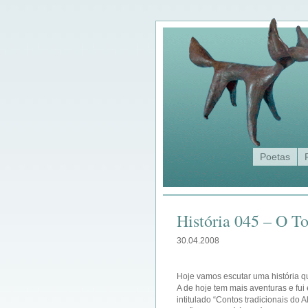
Poetas
História 045 – O T
30.04.2008
Hoje vamos escutar uma história q
A de hoje tem mais aventuras e fui 
intitulado “Contos tradicionais do 