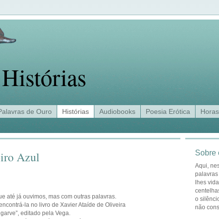
Histórias
Palavras de Ouro
Histórias
Audiobooks
Poesia Erótica
Horas
Sobre 
oiro Azul
Aqui, ne
palavras
lhes vid
centelha
ue até já ouvimos, mas com outras palavras.
o silênci
encontrá-la no livro de Xavier Ataíde de Oliveira
não con
Algarve”, editado pela Vega.