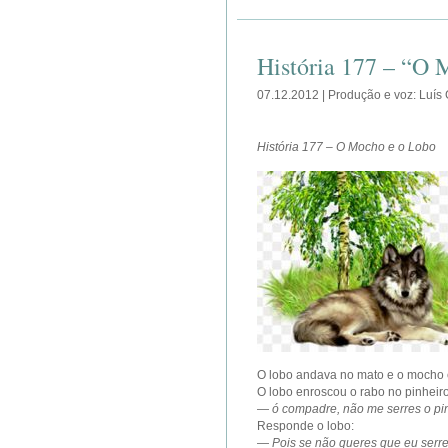
História 177 – “O 
07.12.2012 | Produção e voz: Luís
História 177 – O Mocho e o Lobo
O lobo andava no mato e o mocho 
O lobo enroscou o rabo no pinheir
—
ó compadre, não me serres o pi
Responde o lobo:
—
Pois se não queres que eu serre