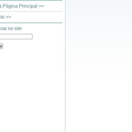
 à Página Principal >>
to >>
sar no site