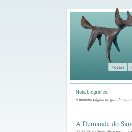
Poetas
Nota biográfica
A primeira página de grandes obras 
A Demanda do Sant