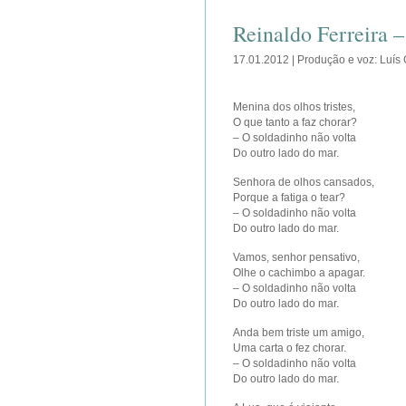
Reinaldo Ferreira –
17.01.2012 | Produção e voz: Luís
Menina dos olhos tristes,
O que tanto a faz chorar?
– O soldadinho não volta
Do outro lado do mar.
Senhora de olhos cansados,
Porque a fatiga o tear?
– O soldadinho não volta
Do outro lado do mar.
Vamos, senhor pensativo,
Olhe o cachimbo a apagar.
– O soldadinho não volta
Do outro lado do mar.
Anda bem triste um amigo,
Uma carta o fez chorar.
– O soldadinho não volta
Do outro lado do mar.