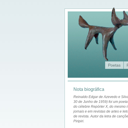
Poetas
Nota biográfica
Reinaldo Edgar de Azevedo e Silva
30 de Junho de 1959) foi um poeta
do célebre Repórter X, do mesmo 
jornais e em revistas de artes e let
de revista. Autor da letra de canç
Piripiri.