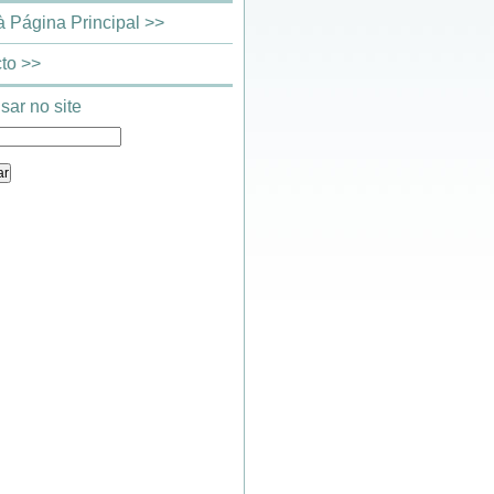
 à Página Principal >>
to >>
sar no site