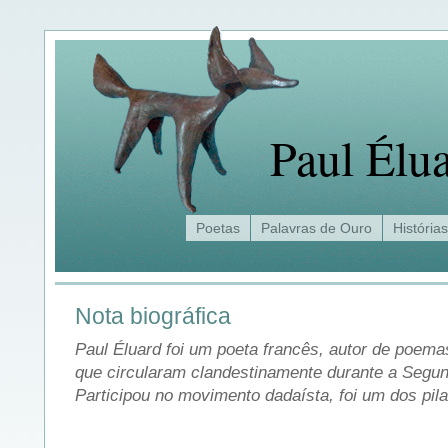
Paul Élu
Poetas
Palavras de Ouro
Histórias
Nota biográfica
Paul Éluard foi um poeta francês, autor de poem
que circularam clandestinamente durante a Segu
Participou no movimento dadaísta, foi um dos pil