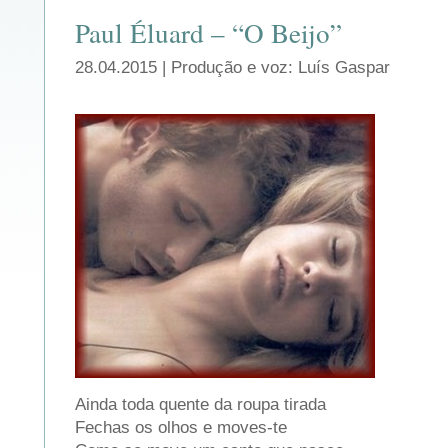
Paul Éluard – “O Beijo”
28.04.2015 | Produção e voz: Luís Gaspar
Ainda toda quente da roupa tirada
Fechas os olhos e moves-te