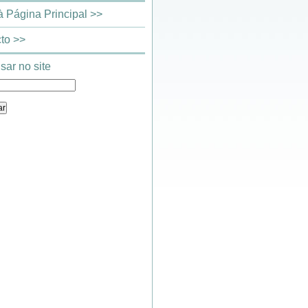
 à Página Principal >>
to >>
sar no site