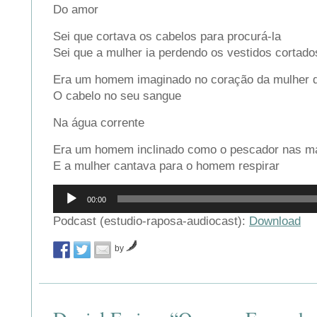
Do amor
Sei que cortava os cabelos para procurá-la
Sei que a mulher ia perdendo os vestidos cortado
Era um homem imaginado no coração da mulher 
O cabelo no seu sangue
Na água corrente
Era um homem inclinado como o pescador nas ma
E a mulher cantava para o homem respirar
Reprodutor
00:00
de
áudio
Podcast (estudio-raposa-audiocast):
Download
by