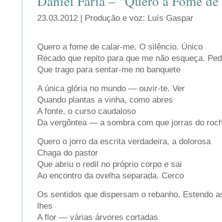
Daniel Faria – “Quero a Fome de
23.03.2012 | Produção e voz: Luís Gaspar
Quero a fome de calar-me. O silêncio. Único
Recado que repito para que me não esqueça. Ped
Que trago para sentar-me no banquete
A única glória no mundo — ouvir-te. Ver
Quando plantas a vinha, como abres
A fonte, o curso caudaloso
Da vergôntea — a sombra com que jorras do roc
Quero o jorro da escrita verdadeira, a dolorosa
Chaga do pastor
Que abriu o redil no próprio corpo e sai
Ao encontro da ovelha separada. Cerco
Os sentidos que dispersam o rebanho. Estendo as
lhes
A flor — várias árvores cortadas