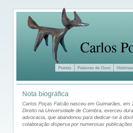
Carlos P
Poetas
Palavras de Ouro
Histórias
Nota biográfica
Carlos Poças Falcão nasceu em Guimarães, em 1
Direito na Universidade de Coimbra, exerceu dur
advocacia, que abandonou para dedicar-se à docê
colaboração dispersa por numerosas publicações e 