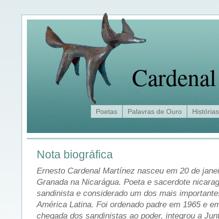
Cardenal
Poetas
Palavras de Ouro
Histórias
Nota biográfica
Ernesto Cardenal Martínez nasceu em 20 de jane
Granada na Nicarágua. Poeta e sacerdote nicarag
sandinista e considerado um dos mais importante
América Latina. Foi ordenado padre em 1965 e e
chegada dos sandinistas ao poder, integrou a Ju