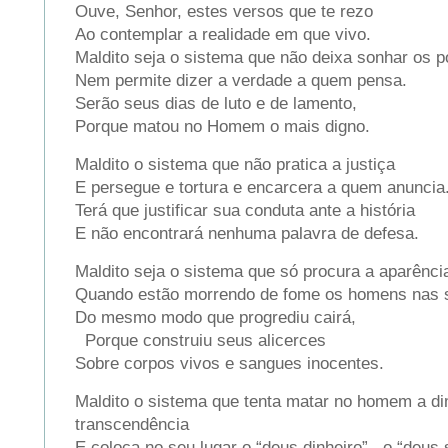
Ouve, Senhor, estes versos que te rezo
Ao contemplar a realidade em que vivo.
Maldito seja o sistema que não deixa sonhar os
Nem permite dizer a verdade a quem pensa.
Serão seus dias de luto e de lamento,
Porque matou no Homem o mais digno.
Maldito o sistema que não pratica a justiça
E persegue e tortura e encarcera a quem anunci
Terá que justificar sua conduta ante a história
E não encontrará nenhuma palavra de defesa.
Maldito seja o sistema que só procura a aparênc
Quando estão morrendo de fome os homens nas s
Do mesmo modo que progrediu cairá,
Porque construiu seus alicerces
Sobre corpos vivos e sangues inocentes.
Maldito o sistema que tenta matar no homem a d
transcendência
E coloca no seu lugar o “deus dinheiro” , o “deus 