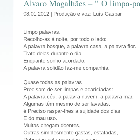
Álvaro Magalhães – ” O limpa-pa
08.01.2012 | Produção e voz: Luís Gaspar
Limpo palavras.
Recolho-as à noite, por todo o lado:
A palavra bosque, a palavra casa, a palavra flor.
Trato delas durante o dia
Enquanto sonho acordado.
A palavra solidão faz-me companhia.
Quase todas as palavras
Precisam de ser limpas e acariciadas:
A palavra céu, a palavra nuvem, a palavra mar.
Algumas têm mesmo de ser lavadas,
é Preciso raspar-lhes a sujidade dos dias
E do mau uso.
Muitas chegam doentes,
Outras simplesmente gastas, estafadas,
Dobradas pelo peso das coisas