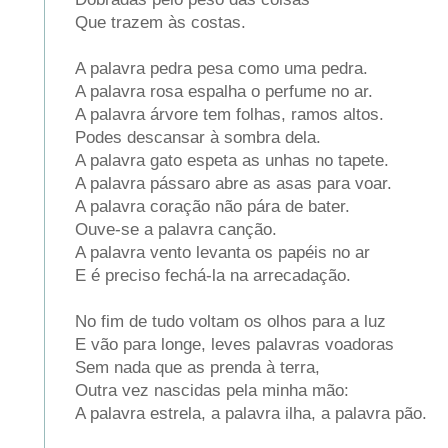
Que trazem às costas.
A palavra pedra pesa como uma pedra.
A palavra rosa espalha o perfume no ar.
A palavra árvore tem folhas, ramos altos.
Podes descansar à sombra dela.
A palavra gato espeta as unhas no tapete.
A palavra pássaro abre as asas para voar.
A palavra coração não pára de bater.
Ouve-se a palavra canção.
A palavra vento levanta os papéis no ar
E é preciso fechá-la na arrecadação.
No fim de tudo voltam os olhos para a luz
E vão para longe, leves palavras voadoras
Sem nada que as prenda à terra,
Outra vez nascidas pela minha mão:
A palavra estrela, a palavra ilha, a palavra pão.