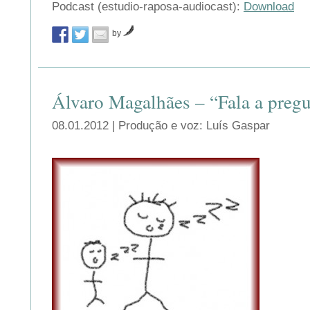
áudio
Podcast (estudio-raposa-audiocast):
Download
by
Álvaro Magalhães – “Fala a pregu
08.01.2012 | Produção e voz: Luís Gaspar