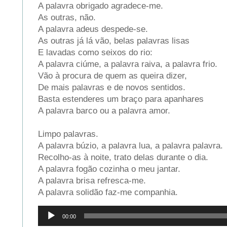
A palavra obrigado agradece-me.
As outras, não.
A palavra adeus despede-se.
As outras já lá vão, belas palavras lisas
E lavadas como seixos do rio:
A palavra ciúme, a palavra raiva, a palavra frio.
Vão à procura de quem as queira dizer,
De mais palavras e de novos sentidos.
Basta estenderes um braço para apanhares
A palavra barco ou a palavra amor.
Limpo palavras.
A palavra búzio, a palavra lua, a palavra palavra.
Recolho-as à noite, trato delas durante o dia.
A palavra fogão cozinha o meu jantar.
A palavra brisa refresca-me.
A palavra solidão faz-me companhia.
Reprodutor
00:00
de