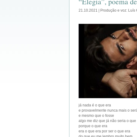
“Elegia”, poema de
21.10.2021 | Produção e voz: Luís
já nada é o que era
e provavelmente nunca mais o ser
e mesmo que o fosse
algo me diz que já não seria o que
porque o que era
era o que era por ser o que era
do que eu me lembro muito bem