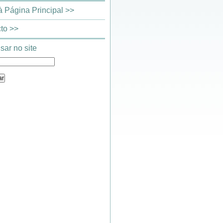
 à Página Principal >>
to >>
sar no site