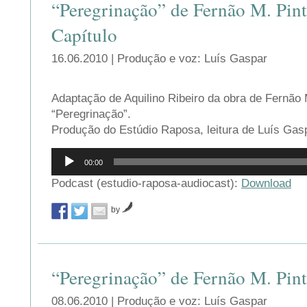
“Peregrinação” de Fernão M. Pint
Capítulo
16.06.2010 | Produção e voz: Luís Gaspar
Adaptação de Aquilino Ribeiro da obra de Fernão
“Peregrinação”.
Produção do Estúdio Raposa, leitura de Luís Gas
Reprodutor
00:00
de
áudio
Podcast (estudio-raposa-audiocast):
Download
by
“Peregrinação” de Fernão M. Pint
08.06.2010 | Produção e voz: Luís Gaspar