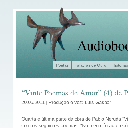
Audiobo
Poetas
Palavras de Ouro
Histórias
“Vinte Poemas de Amor” (4) de 
20.05.2011 | Produção e voz: Luís Gaspar
Quarta e última parte da obra de Pablo Neruda “
com os seguintes poemas: “No meu céu ao crepú