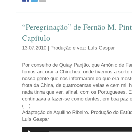
“Peregrinação” de Fernão M. Pint
Capítulo
13.07.2010 | Produção e voz: Luís Gaspar
Por conselho de Quiay Panjão, que Amónio de Fa
fomos ancorar a Chincheu, onde tivemos a sorte 
nossa gente que nos informaram do que era mes
frota da China, de quatrocentas velas e cem mil 
nada tinha que ver, afinal, com os Portugueses.
continuava a fazer-se como dantes, em boa paz e
(…)
Adaptação de Aquilino Ribeiro. Produção do Estúd
Luís Gaspar
Reprodutor