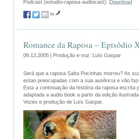
Podcast (estudio-raposa-audiocast):
Download
by
Romance da Raposa – Episódio 
09.12.2005 | Produção e voz: Luís Gaspar
Será que a raposa Salta Pocinhas morreu? As s
estao preocupadas com a sua ausência e vão faze
Esta a continuação da história da raposa escrita p
adaptada a audio book a partir da edição ilustrada
Vozes e produção de Luís Gaspar.