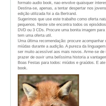
formato audio book, nao envolve quaisquer intere
Destina-se, apenas, a tentar despertar nos jovens 
edição utilizada foi a da Bertrand.
Sugerimos que use este trabalho como oferta nata
pequenos. Neste site encontra todos os episódio
DVD ou 3 CDs. Procure uma bonita imagem para a
tem uma oferta util.
Uma última recomendação: procure acompanhar 
miúdas durante a audição. A pureza da linguagem
ser muito acessível aos mais novos. Arme-se de u
prazer de ouvir uma belíssima historia a vantage
Boas Festas para todos: miúdos e graúdos. E ate
book.