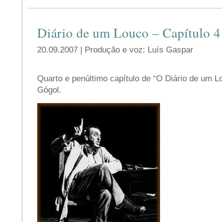
Diário de um Louco – Capítulo 4
20.09.2007 | Produção e voz: Luís Gaspar
Quarto e penúltimo capítulo de “O Diário de um L
Gógol.