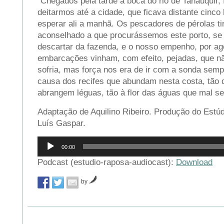
“Chegados pela tarde à boca do rio de Tanauquir, 
deitarmos até a cidade, que ficava distante cinco
esperar ali a manhã. Os pescadores de pérolas t
aconselhado a que procurássemos este porto, se
descartar da fazenda, e o nosso empenho, por ago
embarcações vinham, com efeito, pejadas, que n
sofria, mas força nos era de ir com a sonda sem
causa dos recifes que abundam nesta costa, tão 
abrangem léguas, tão à flor das águas que mal s
Adaptação de Aquilino Ribeiro. Produção do Estúd
Luís Gaspar.
Reprodutor
00:00
de
áudio
Podcast (estudio-raposa-audiocast):
Download
by