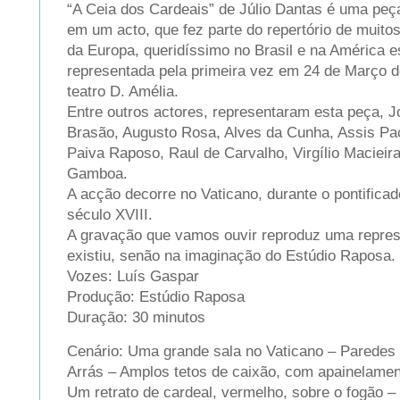
“A Ceia dos Cardeais” de Júlio Dantas é uma peça
em um acto, que fez parte do repertório de muito
da Europa, queridíssimo no Brasil e na América e
representada pela primeira vez em 24 de Março d
teatro D. Amélia.
Entre outros actores, representaram esta peça, 
Brasão, Augusto Rosa, Alves da Cunha, Assis Pac
Paiva Raposo, Raul de Carvalho, Virgílio Macieir
Gamboa.
A acção decorre no Vaticano, durante o pontificad
século XVIII.
A gravação que vamos ouvir reproduz uma repre
existiu, senão na imaginação do Estúdio Raposa.
Vozes: Luís Gaspar
Produção: Estúdio Raposa
Duração: 30 minutos
Cenário: Uma grande sala no Vaticano – Paredes
Arrás – Amplos tetos de caixão, com apainelament
Um retrato de cardeal, vermelho, sobre o fogão – 