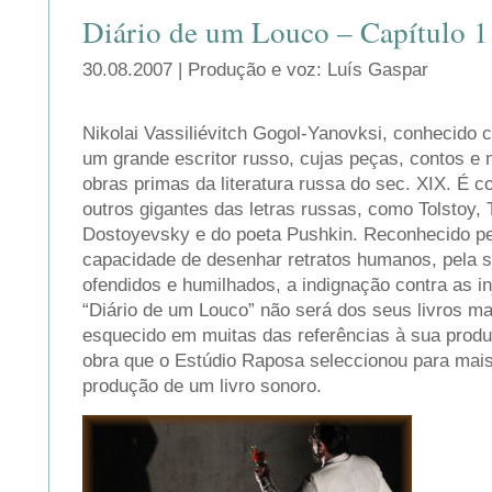
Diário de um Louco – Capítulo 1
30.08.2007 | Produção e voz: Luís Gaspar
Nikolai Vassiliévitch Gogol-Yanovksi, conhecido 
um grande escritor russo, cujas peças, contos e 
obras primas da literatura russa do sec. XIX. É c
outros gigantes das letras russas, como Tolstoy, 
Dostoyevsky e do poeta Pushkin. Reconhecido p
capacidade de desenhar retratos humanos, pela 
ofendidos e humilhados, a indignação contra as in
“Diário de um Louco” não será dos seus livros ma
esquecido em muitas das referências à sua produç
obra que o Estúdio Raposa seleccionou para mai
produção de um livro sonoro.