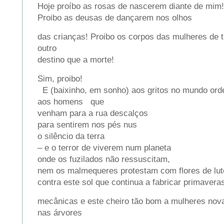
Hoje proíbo as rosas de nascerem diante de mim!
Proibo as deusas de dançarem nos olhos
das crianças! Proibo os corpos das mulheres de 
outro
destino que a morte!
Sim, proibo!
E (baixinho, em sonho) aos gritos no mundo ord
aos homens que
venham para a rua descalços
para sentirem nos pés nus
o silêncio da terra
– e o terror de viverem num planeta
onde os fuzilados não ressuscitam,
nem os malmequeres protestam com flores de lut
contra este sol que continua a fabricar primavera
mecânicas e este cheiro tão bom a mulheres nov
nas árvores