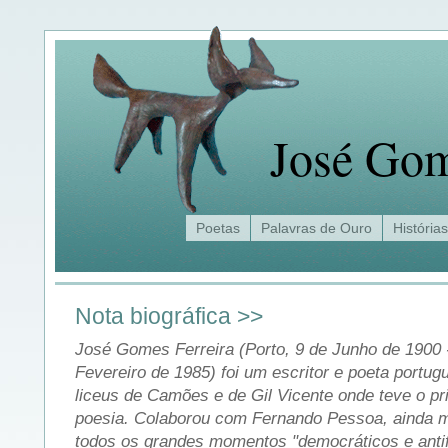
José Gom
Poetas
Palavras de Ouro
Histórias
Nota biográfica >>
José Gomes Ferreira (Porto, 9 de Junho de 1900 -
Fevereiro de 1985) foi um escritor e poeta portu
liceus de Camões e de Gil Vicente onde teve o pr
poesia. Colaborou com Fernando Pessoa, ainda m
todos os grandes momentos "democráticos e antif