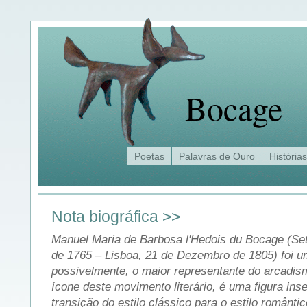
Bocage
Poetas
Palavras de Ouro
Histórias
Nota biográfica >>
Manuel Maria de Barbosa l'Hedois du Bocage (Se
de 1765 – Lisboa, 21 de Dezembro de 1805) foi u
possivelmente, o maior representante do arcadis
ícone deste movimento literário, é uma figura ins
transição do estilo clássico para o estilo romântic