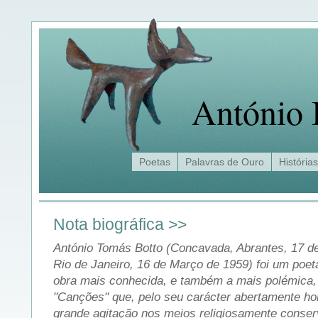
António 
Poetas
Palavras de Ouro
Histórias
Nota biográfica >>
António Tomás Botto (Concavada, Abrantes, 17 d
Rio de Janeiro, 16 de Março de 1959) foi um poet
obra mais conhecida, e também a mais polémica, 
"Canções" que, pelo seu carácter abertamente h
grande agitação nos meios religiosamente conse