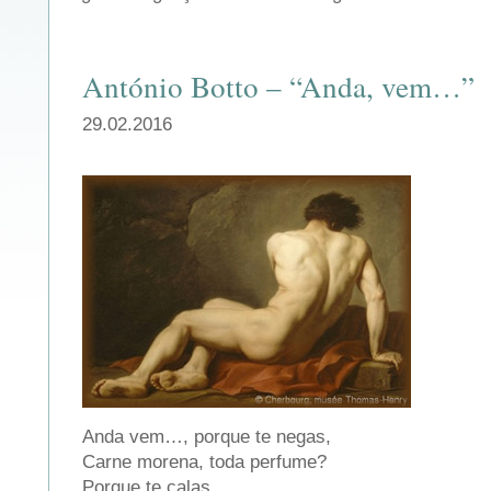
António Botto – “Anda, vem…”
29.02.2016
Anda vem…, porque te negas,
Carne morena, toda perfume?
Porque te calas,