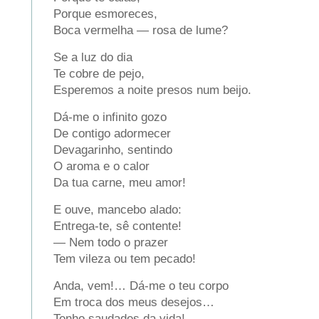
Porque esmoreces,
Boca vermelha — rosa de lume?
Se a luz do dia
Te cobre de pejo,
Esperemos a noite presos num beijo.
Dá-me o infinito gozo
De contigo adormecer
Devagarinho, sentindo
O aroma e o calor
Da tua carne, meu amor!
E ouve, mancebo alado:
Entrega-te, sê contente!
— Nem todo o prazer
Tem vileza ou tem pecado!
Anda, vem!… Dá-me o teu corpo
Em troca dos meus desejos…
Tenho saudades da vida!