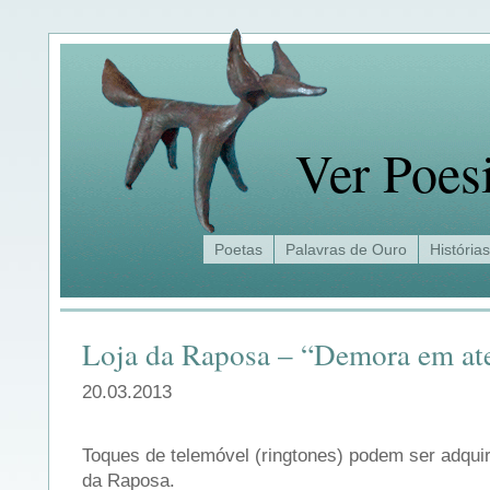
Ver Poes
Poetas
Palavras de Ouro
Histórias
Loja da Raposa – “Demora em a
20.03.2013
Toques de telemóvel (ringtones) podem ser adquiri
da Raposa.