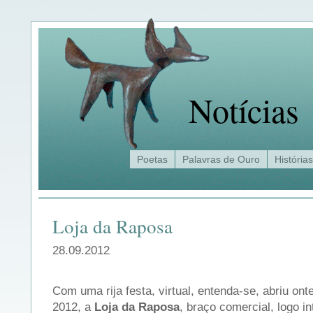
Notícias
Poetas
Palavras de Ouro
Histórias
Loja da Raposa
28.09.2012
Com uma rija festa, virtual, entenda-se, abriu on
2012, a
Loja da Raposa
, braço comercial, logo in