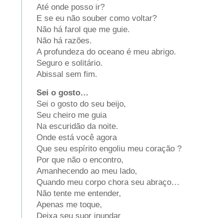
Até onde posso ir?
E se eu não souber como voltar?
Não há farol que me guie.
Não há razões.
A profundeza do oceano é meu abrigo.
Seguro e solitário.
Abissal sem fim.
Sei o gosto…
Sei o gosto do seu beijo,
Seu cheiro me guia
Na escuridão da noite.
Onde está você agora
Que seu espírito engoliu meu coração ?
Por que não o encontro,
Amanhecendo ao meu lado,
Quando meu corpo chora seu abraço…
Não tente me entender,
Apenas me toque,
Deixa seu suor inundar