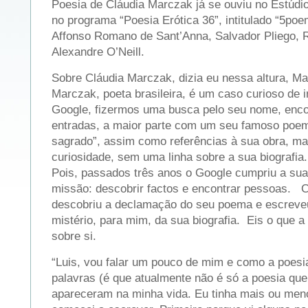
Poesia de Cláudia Marczak já se ouviu no Estúd
no programa “Poesia Erótica 36”, intitulado “5poe
Affonso Romano de Sant’Anna, Salvador Pliego, 
Alexandre O’Neill.
Sobre Cláudia Marczak, dizia eu nessa altura, Ma
Marczak, poeta brasileira, é um caso curioso de i
Google, fizermos uma busca pelo seu nome, enc
entradas, a maior parte com um seu famoso poe
sagrado”, assim como referências à sua obra, ma
curiosidade, sem uma linha sobre a sua biografi
Pois, passados três anos o Google cumpriu a sua
missão: descobrir factos e encontrar pessoas. 
descobriu a declamação do seu poema e escrev
mistério, para mim, da sua biografia. Eis o que a
sobre si.
“Luis, vou falar um pouco de mim e como a poesi
palavras (é que atualmente não é só a poesia qu
apareceram na minha vida. Eu tinha mais ou men