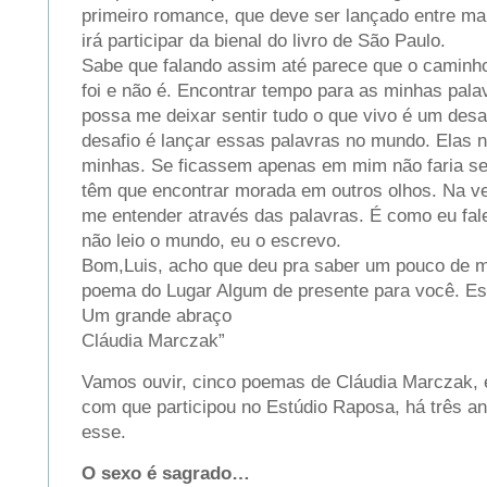
primeiro romance, que deve ser lançado entre mai
irá participar da bienal do livro de São Paulo.
Sabe que falando assim até parece que o caminho
foi e não é. Encontrar tempo para as minhas pala
possa me deixar sentir tudo o que vivo é um desa
desafio é lançar essas palavras no mundo. Elas 
minhas. Se ficassem apenas em mim não faria se
têm que encontrar morada em outros olhos. Na v
me entender através das palavras. É como eu fal
não leio o mundo, eu o escrevo.
Bom,Luis, acho que deu pra saber um pouco de m
poema do Lugar Algum de presente para você. Es
Um grande abraço
Cláudia Marczak”
Vamos ouvir, cinco poemas de Cláudia Marczak, e
com que participou no Estúdio Raposa, há três 
esse.
O sexo é sagrado…