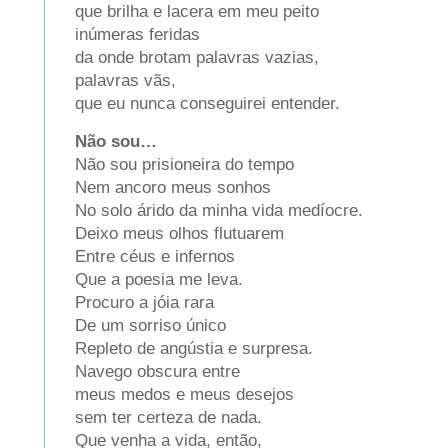
que brilha e lacera em meu peito
inúmeras feridas
da onde brotam palavras vazias,
palavras vãs,
que eu nunca conseguirei entender.
Não sou…
Não sou prisioneira do tempo
Nem ancoro meus sonhos
No solo árido da minha vida medíocre.
Deixo meus olhos flutuarem
Entre céus e infernos
Que a poesia me leva.
Procuro a jóia rara
De um sorriso único
Repleto de angústia e surpresa.
Navego obscura entre
meus medos e meus desejos
sem ter certeza de nada.
Que venha a vida, então,