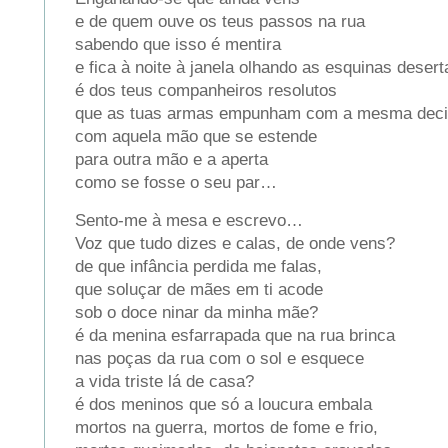
e de quem ouve os teus passos na rua
sabendo que isso é mentira
e fica à noite à janela olhando as esquinas desert
é dos teus companheiros resolutos
que as tuas armas empunham com a mesma deci
com aquela mão que se estende
para outra mão e a aperta
como se fosse o seu par…
Sento-me à mesa e escrevo…
Voz que tudo dizes e calas, de onde vens?
de que infância perdida me falas,
que soluçar de mães em ti acode
sob o doce ninar da minha mãe?
é da menina esfarrapada que na rua brinca
nas poças da rua com o sol e esquece
a vida triste lá de casa?
é dos meninos que só a loucura embala
mortos na guerra, mortos de fome e frio,