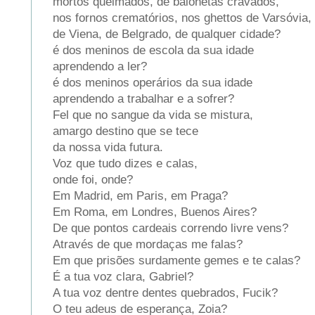
mortos queimados, de baionetas cravados,
nos fornos crematórios, nos ghettos de Varsóvia,
de Viena, de Belgrado, de qualquer cidade?
é dos meninos de escola da sua idade
aprendendo a ler?
é dos meninos operários da sua idade
aprendendo a trabalhar e a sofrer?
Fel que no sangue da vida se mistura,
amargo destino que se tece
da nossa vida futura.
Voz que tudo dizes e calas,
onde foi, onde?
Em Madrid, em Paris, em Praga?
Em Roma, em Londres, Buenos Aires?
De que pontos cardeais correndo livre vens?
Através de que mordaças me falas?
Em que prisões surdamente gemes e te calas?
É a tua voz clara, Gabriel?
A tua voz dentre dentes quebrados, Fucik?
O teu adeus de esperança, Zoia?