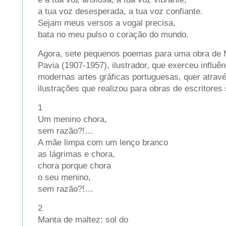
a tua voz desesperada, a tua voz confiante.
Sejam meus versos a vogal precisa,
bata no meu pulso o coração do mundo.
Agora, sete pequenos poemas para uma obra de 
Pavia (1907-1957), ilustrador, que exerceu influê
modernas artes gráficas portuguesas, quer atrav
ilustrações que realizou para obras de escritore
1
Um menino chora,
sem razão?!…
A mãe limpa com um lenço branco
as lágrimas e chora,
chora porque chora
o seu menino,
sem razão?!…
2
Manta de maltez: sol do