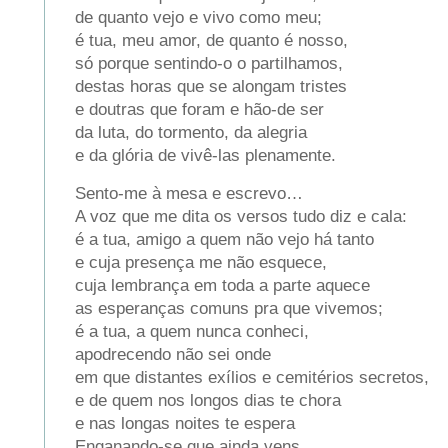
de quanto vejo e vivo como meu;
é tua, meu amor, de quanto é nosso,
só porque sentindo-o o partilhamos,
destas horas que se alongam tristes
e doutras que foram e hão-de ser
da luta, do tormento, da alegria
e da glória de vivê-las plenamente.
Sento-me à mesa e escrevo…
A voz que me dita os versos tudo diz e cala:
é a tua, amigo a quem não vejo há tanto
e cuja presença me não esquece,
cuja lembrança em toda a parte aquece
as esperanças comuns pra que vivemos;
é a tua, a quem nunca conheci,
apodrecendo não sei onde
em que distantes exílios e cemitérios secretos,
e de quem nos longos dias te chora
e nas longas noites te espera
Enganando-se que ainda vens