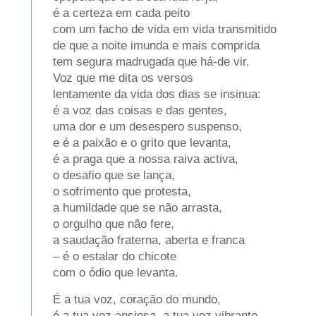
é a certeza em cada peito
com um facho de vida em vida transmitido
de que a noite imunda e mais comprida
tem segura madrugada que há-de vir.
Voz que me dita os versos
lentamente da vida dos dias se insinua:
é a voz das coisas e das gentes,
uma dor e um desespero suspenso,
e é a paixão e o grito que levanta,
é a praga que a nossa raiva activa,
o desafio que se lança,
o sofrimento que protesta,
a humildade que se não arrasta,
o orgulho que não fere,
a saudação fraterna, aberta e franca
– é o estalar do chicote
com o ódio que levanta.
É a tua voz, coração do mundo,
é a tua voz ansiosa, a tua voz vibrante,