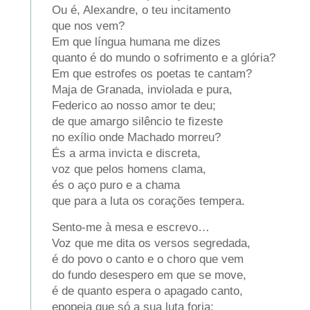
Ou é, Alexandre, o teu incitamento
que nos vem?
Em que língua humana me dizes
quanto é do mundo o sofrimento e a glória?
Em que estrofes os poetas te cantam?
Maja de Granada, inviolada e pura,
Federico ao nosso amor te deu;
de que amargo silêncio te fizeste
no exílio onde Machado morreu?
És a arma invicta e discreta,
voz que pelos homens clama,
és o aço puro e a chama
que para a luta os corações tempera.
Sento-me à mesa e escrevo…
Voz que me dita os versos segredada,
é do povo o canto e o choro que vem
do fundo desespero em que se move,
é de quanto espera o apagado canto,
epopeia que só a sua luta forja;