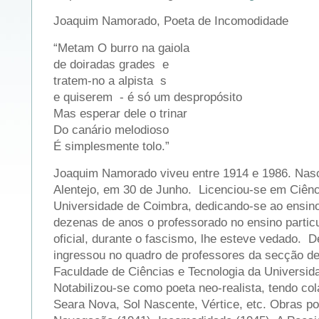
Joaquim Namorado, Poeta de Incomodidade
“Metam O burro na gaiola
de doiradas grades e
tratem-no a alpista s
e quiserem - é só um despropósito
Mas esperar dele o trinar
Do canário melodioso
É simplesmente tolo.”
Joaquim Namorado viveu entre 1914 e 1986. Nasc
Alentejo, em 30 de Junho. Licenciou-se em Ciên
Universidade de Coimbra, dedicando-se ao ensin
dezenas de anos o professorado no ensino particu
oficial, durante o fascismo, lhe esteve vedado. De
ingressou no quadro de professores da secção d
Faculdade de Ciências e Tecnologia da Universi
Notabilizou-se como poeta neo-realista, tendo co
Seara Nova, Sol Nascente, Vértice, etc. Obras po