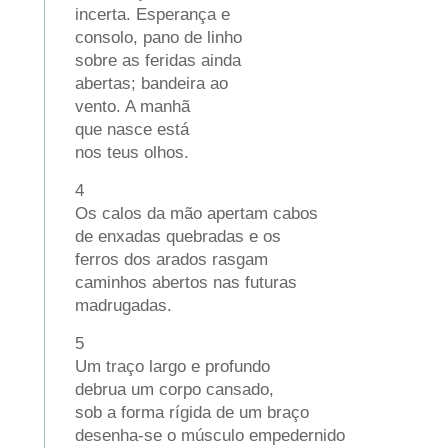
incerta. Esperança e
consolo, pano de linho
sobre as feridas ainda
abertas; bandeira ao
vento. A manhã
que nasce está
nos teus olhos.
4
Os calos da mão apertam cabos
de enxadas quebradas e os
ferros dos arados rasgam
caminhos abertos nas futuras
madrugadas.
5
Um traço largo e profundo
debrua um corpo cansado,
sob a forma rígida de um braço
desenha-se o músculo empedernido