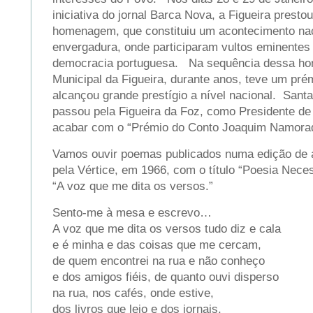
iniciativa do jornal Barca Nova, a Figueira prestou
homenagem, que constituiu um acontecimento nac
envergadura, onde participaram vultos eminentes 
democracia portuguesa. Na sequência dessa h
Municipal da Figueira, durante anos, teve um prémi
alcançou grande prestígio a nível nacional. Sant
passou pela Figueira da Foz, como Presidente de
acabar com o “Prémio do Conto Joaquim Namora
Vamos ouvir poemas publicados numa edição de a
pela Vértice, em 1966, com o título “Poesia Neces
“A voz que me dita os versos.”
Sento-me à mesa e escrevo…
A voz que me dita os versos tudo diz e cala
e é minha e das coisas que me cercam,
de quem encontrei na rua e não conheço
e dos amigos fiéis, de quanto ouvi disperso
na rua, nos cafés, onde estive,
dos livros que leio e dos jornais,