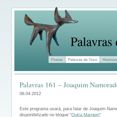
Palavras
Poetas
Palavras de Ouro
Histórias
Palavras 161 – Joaquim Namorad
06.04.2012
Este programa usará, para falar de Joaquim Namo
disponibilizado no blogue “
Outra Margem
”