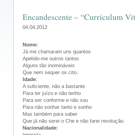
Encandescente – “Curriculum Vi
04.04.2012
Nome:
Já me chamaram uns quantos
Apelido-me outros tantos
Alguns tão inomináveis
Que nem sequer os cito.
Idade:
A suficiente, não a bastante
Para ter juízo e não tenho
Para ser conforme e não sou
Para não sonhar tanto e sonho
Mas também para saber
Que já não serei o Che e não farei revolução.
Nacionalidade:
Imposta.