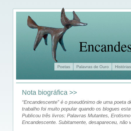
Encandes
Poetas
Palavras de Ouro
Histórias
Nota biográfica >>
“Encandescente” é o pseudónimo de uma poeta de
trabalho foi muito popular quando os blogues est
Publicou três livros: Palavras Mutantes, Erotism
Encandescente. Subitamente, desapareceu, não vo