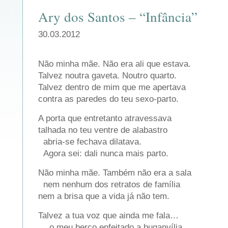
Ary dos Santos – “Infância”
30.03.2012
Não minha mãe. Não era ali que estava.
Talvez noutra gaveta. Noutro quarto.
Talvez dentro de mim que me apertava
contra as paredes do teu sexo-parto.
A porta que entretanto atravessava
talhada no teu ventre de alabastro
abria-se fechava dilatava.
Agora sei: dali nunca mais parto.
Não minha mãe. Também não era a sala
nem nenhum dos retratos de família
nem a brisa que a vida já não tem.
Talvez a tua voz que ainda me fala…
… o meu berço enfeitado a buganvília…