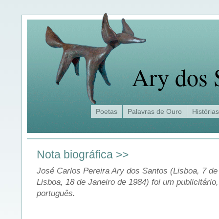
Ary dos 
Poetas
Palavras de Ouro
Histórias
Nota biográfica >>
José Carlos Pereira Ary dos Santos (Lisboa, 7 
Lisboa, 18 de Janeiro de 1984) foi um publicitári
português.