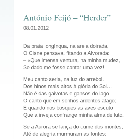
António Feijó – “Herder”
08.01.2012
Da praia longínqua, na areia doirada,
O Cisne pensava, fitando a Alvorada:
– «Que imensa ventura, na minha mudez,
Se dado me fosse cantar uma vez!
Meu canto seria, na luz do arrebol,
Dos hinos mais altos à glória do Sol…
Não é das gaivotas e gansos do lago
O canto que em sonhos ardentes afago;
É quando nos bosques as aves escuto
Que a inveja confrange minha alma de luto.
Se a Aurora se lança do cume dos montes,
Até de alegria murmuram as fontes;