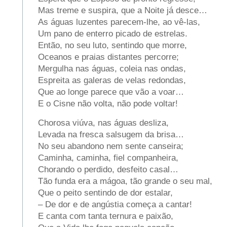
Mas treme e suspira, que a Noite já desce…
As águas luzentes parecem-lhe, ao vê-las,
Um pano de enterro picado de estrelas.
Então, no seu luto, sentindo que morre,
Oceanos e praias distantes percorre;
Mergulha nas águas, coleia nas ondas,
Espreita as galeras de velas redondas,
Que ao longe parece que vão a voar…
E o Cisne não volta, não pode voltar!
Chorosa viúva, nas águas desliza,
Levada na fresca salsugem da brisa…
No seu abandono nem sente canseira;
Caminha, caminha, fiel companheira,
Chorando o perdido, desfeito casal…
Tão funda era a mágoa, tão grande o seu mal,
Que o peito sentindo de dor estalar,
– De dor e de angústia começa a cantar!
E canta com tanta ternura e paixão,