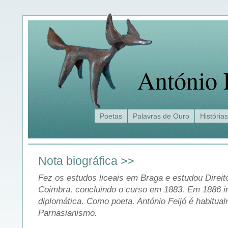
António 
Poetas
Palavras de Ouro
Histórias
Nota biográfica >>
Fez os estudos liceais em Braga e estudou Direit
Coimbra, concluindo o curso em 1883. Em 1886 in
diplomática. Como poeta, António Feijó é habitual
Parnasianismo.