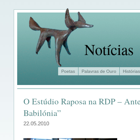
Notícias
Poetas
Palavras de Ouro
Histórias
O Estúdio Raposa na RDP – Ante
Babilónia”
22.05.2010