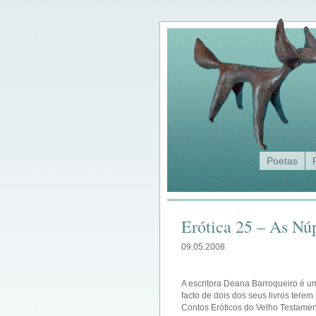
Poetas
Erótica 25 – As N
09.05.2008
A escritora Deana Barroqueiro é u
facto de dois dos seus livros terem
Contos Eróticos do Velho Testament