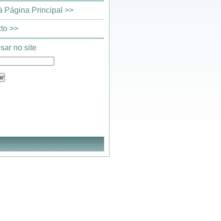
 à Página Principal >>
to >>
sar no site