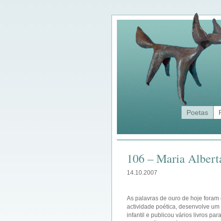
Poetas
106 – Maria Alber
14.10.2007
As palavras de ouro de hoje foram 
actividade poética, desenvolve um
infantil e publicou vários livros pa