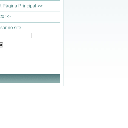
 à Página Principal >>
to >>
sar no site