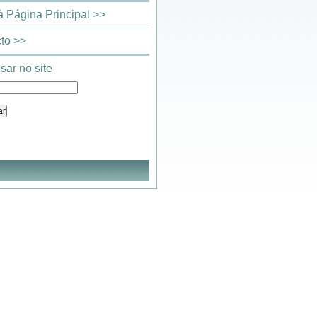
 à Página Principal >>
to >>
sar no site