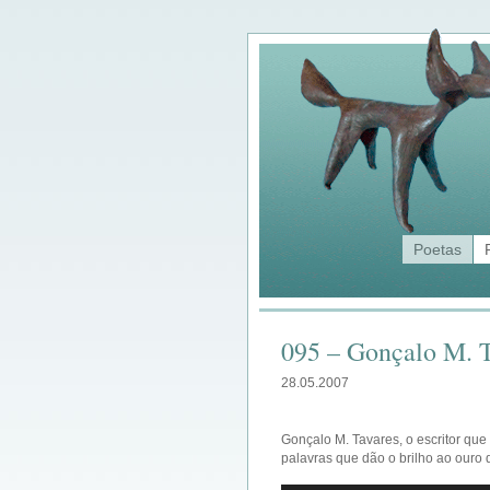
Poetas
095 – Gonçalo M. T
28.05.2007
Gonçalo M. Tavares, o escritor qu
palavras que dão o brilho ao ouro 