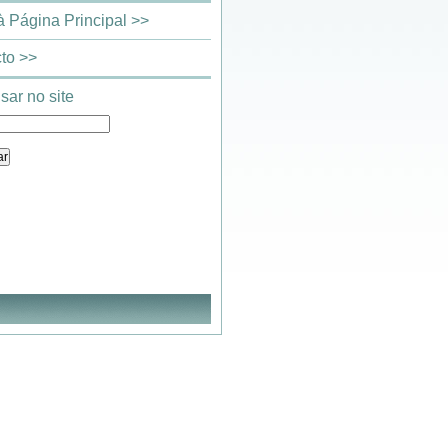
 à Página Principal >>
to >>
sar no site