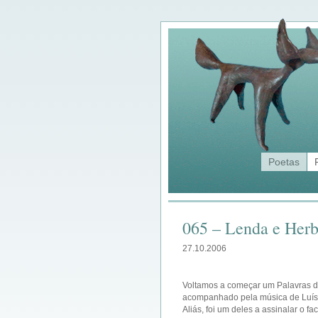
Poetas
065 – Lenda e Herb
27.10.2006
Voltamos a começar um Palavras 
acompanhado pela música de Luís 
Aliás, foi um deles a assinalar o 