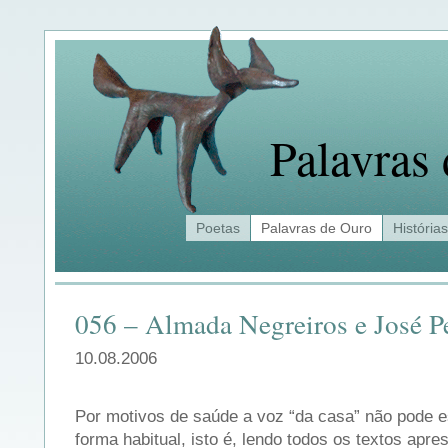
Palavras
Poetas
Palavras de Ouro
Histórias
056 – Almada Negreiros e José 
10.08.2006
Por motivos de saúde a voz “da casa” não pode e
forma habitual, isto é, lendo todos os textos apr