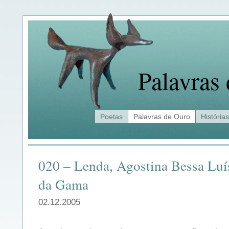
Palavras
Poetas
Palavras de Ouro
Histórias
020 – Lenda, Agostina Bessa Luí
da Gama
02.12.2005