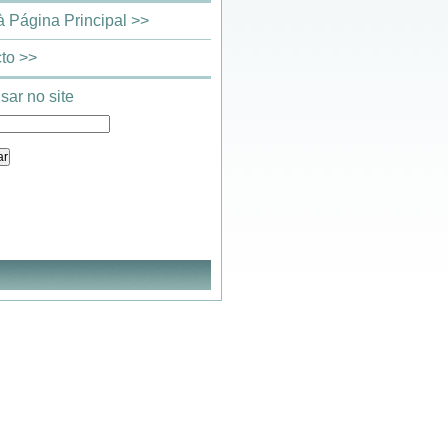
 à Página Principal >>
to >>
sar no site