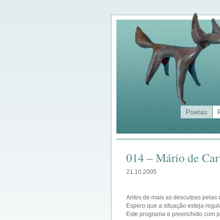
Poetas
014 – Mário de Car
21.10.2005
Antes de mais as desculpas pelas d
Espero que a situação esteja regu
Este programa e preenchido com p