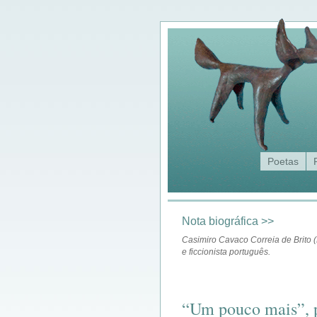
Poetas
Nota biográfica >>
Casimiro Cavaco Correia de Brito (
e ficcionista português.
“Um pouco mais”, p