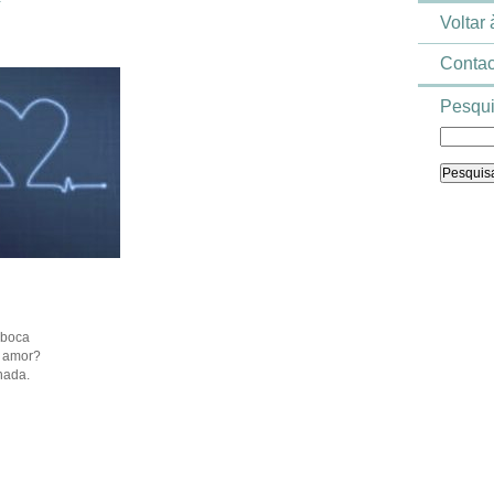
Voltar
Contac
Pesqui
 boca
e amor?
nada.