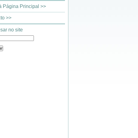
 à Página Principal >>
to >>
sar no site