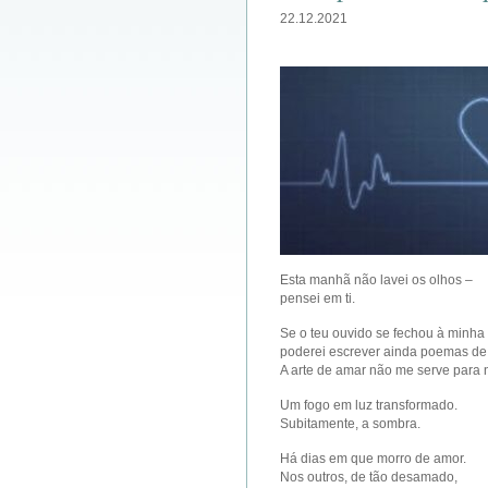
22.12.2021
Esta manhã não lavei os olhos –
pensei em ti.
Se o teu ouvido se fechou à minha
poderei escrever ainda poemas d
A arte de amar não me serve para 
Um fogo em luz transformado.
Subitamente, a sombra.
Há dias em que morro de amor.
Nos outros, de tão desamado,