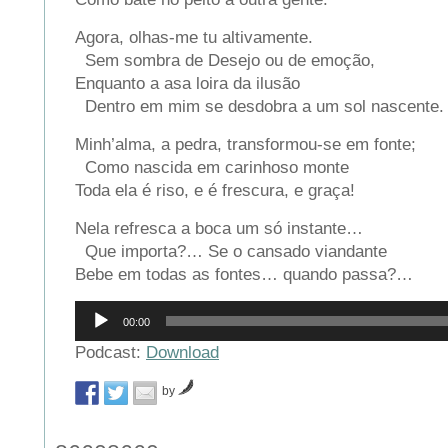
Agora, olhas-me tu altivamente.
Sem sombra de Desejo ou de emoção,
Enquanto a asa loira da ilusão
Dentro em mim se desdobra a um sol nascente.
Minh’alma, a pedra, transformou-se em fonte;
Como nascida em carinhoso monte
Toda ela é riso, e é frescura, e graça!
Nela refresca a boca um só instante…
Que importa?… Se o cansado viandante
Bebe em todas as fontes… quando passa?…
Reprodutor
00:00
de
áudio
Podcast:
Download
by