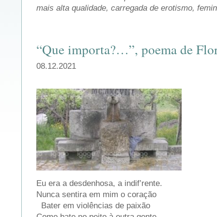
mais alta qualidade, carregada de erotismo, femin
“Que importa?…”, poema de Flor
08.12.2021
Eu era a desdenhosa, a indif’rente.
Nunca sentira em mim o coração
Bater em violências de paixão
Como bate no peito à outra gente.