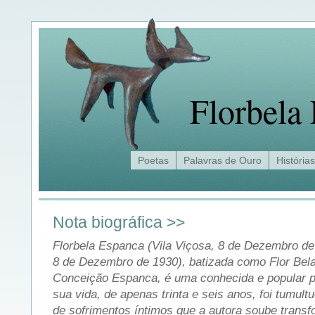
Florbela
Poetas
Palavras de Ouro
Histórias
Nota biográfica >>
Florbela Espanca (Vila Viçosa, 8 de Dezembro d
8 de Dezembro de 1930), batizada como Flor Bel
Conceição Espanca, é uma conhecida e popular p
sua vida, de apenas trinta e seis anos, foi tumultu
de sofrimentos íntimos que a autora soube trans