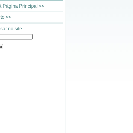
 à Página Principal >>
to >>
sar no site