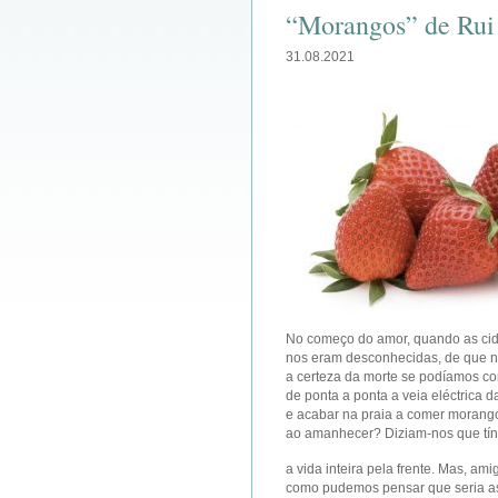
“Morangos” de Rui 
31.08.2021
No começo do amor, quando as ci
nos eram desconhecidas, de que no
a certeza da morte se podíamos co
de ponta a ponta a veia eléctrica d
e acabar na praia a comer morang
ao amanhecer? Diziam-nos que t
a vida inteira pela frente. Mas, ami
como pudemos pensar que seria a